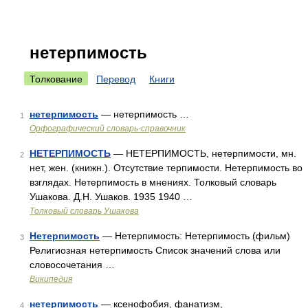
нетерпимость
Толкование
Перевод
Книги
нетерпимость
— нетерпимость …
1
Орфографический словарь-справочник
НЕТЕРПИМОСТЬ
— НЕТЕРПИМОСТЬ, нетерпимости, мн.
2
нет, жен. (книжн.). Отсутствие терпимости. Нетерпимость во
взглядах. Нетерпимость в мнениях. Толковый словарь
Ушакова. Д.Н. Ушаков. 1935 1940 …
Толковый словарь Ушакова
Нетерпимость
— Нетерпимость: Нетерпимость (фильм)
3
Религиозная нетерпимость Cписок значений слова или
словосочетания …
Википедия
нетерпимость
— ксенофобия, фанатизм,
4