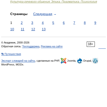
Культура речевого общения: Этика. Прагматика. Психология
Страницы
Следующая
→
1
2
3
4
5
6
7
8
9
10
11
12
13
© Академик, 2000-2026
18+
Обратная связь:
Техподдержка
,
Реклама на сайте
👣 Путешествия
Экспорт словарей на сайты
, сделанные на PHP,
Joomla,
Drupal,
WordPress, MODx.