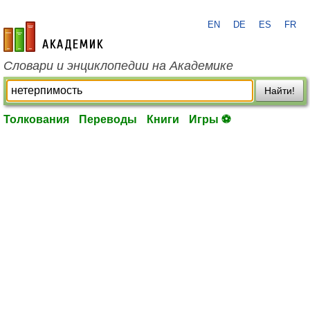
EN
DE
ES
FR
academic.ru
Словари и энциклопедии на Академике
Найти!
Толкования
Переводы
Книги
Игры ⚽